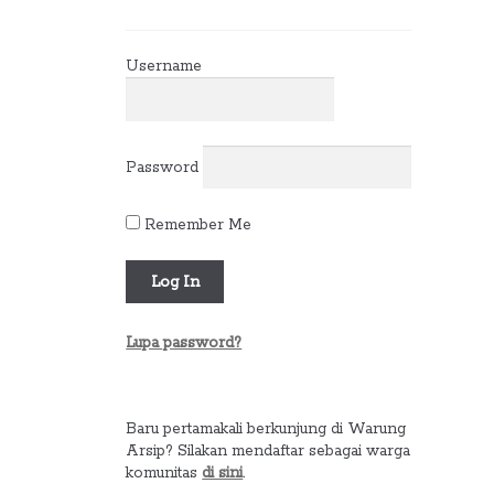
Username
Password
Remember Me
Lupa password?
Baru pertamakali berkunjung di Warung
Arsip? Silakan mendaftar sebagai warga
komunitas
di sini
.