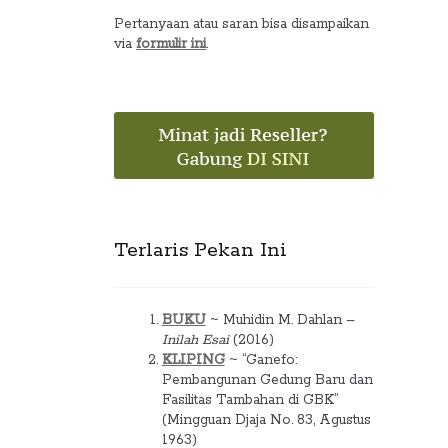
Pertanyaan atau saran bisa disampaikan
via
formulir ini
.
Terlaris Pekan Ini
BUKU
~ Muhidin M. Dahlan –
Inilah Esai
(2016)
KLIPING
~ “Ganefo:
Pembangunan Gedung Baru dan
Fasilitas Tambahan di GBK”
(Mingguan Djaja No. 83, Agustus
1963)