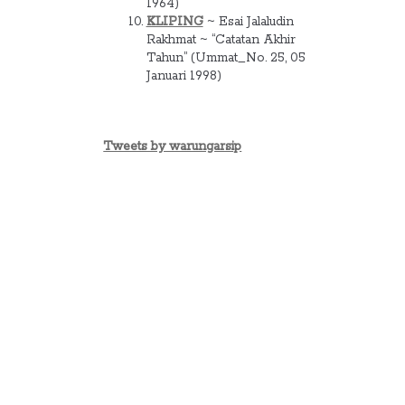
1964)
KLIPING
~ Esai Jalaludin
Rakhmat ~ “Catatan Akhir
Tahun” (Ummat_No. 25, 05
Januari 1998)
Tweets by warungarsip