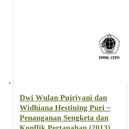
Dwi Wulan Pujriyani dan
Widhiana Hestining Puri ~
Penanganan Sengketa dan
Konflik Pertanahan (2013)