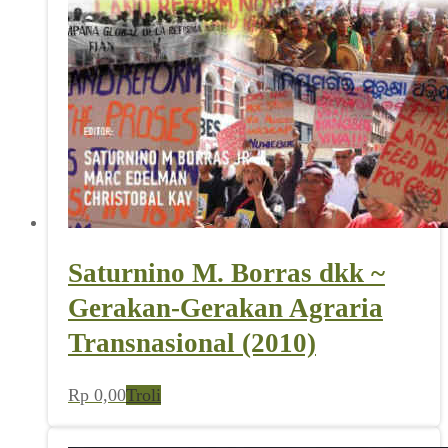
Saturnino M. Borras dkk ~
Gerakan-Gerakan Agraria
Transnasional (2010)
Rp
0,00
Troli