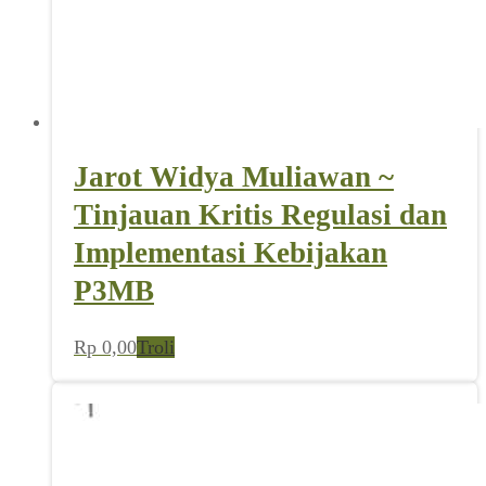
Jarot Widya Muliawan ~
Tinjauan Kritis Regulasi dan
Implementasi Kebijakan
P3MB
Rp
0,00
Troli