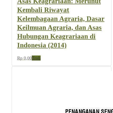
Asas Keagrariaan: Merunut
Kembali Riwayat
Kelembagaan Agraria, Dasar
Keilmuan Agraria, dan Asas
Hubungan Keagrariaan di
Indonesia (2014)
Rp
0,00
Troli