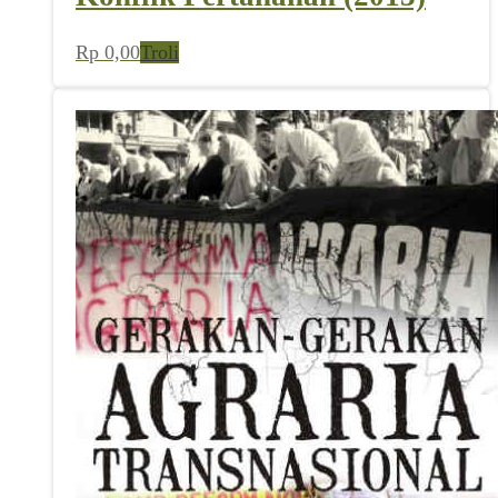
Rp
0,00
Troli