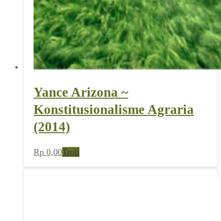
Yance Arizona ~
Konstitusionalisme Agraria
(2014)
Rp
0,00
Troli