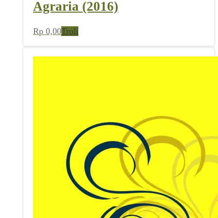
Agraria (2016)
Rp
0,00
Troli