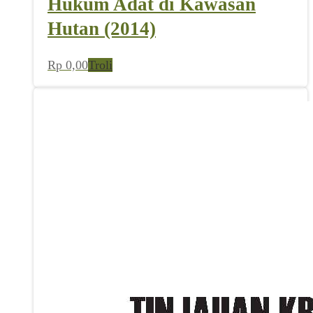
Hukum Adat di Kawasan
Hutan (2014)
Rp
0,00
Troli