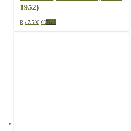
1952)
Rp
7.500,00
Troli