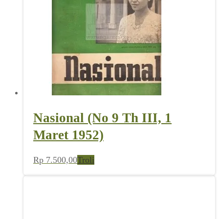
Nasional (No 9 Th III, 1
Maret 1952)
Rp
7.500,00
Troli