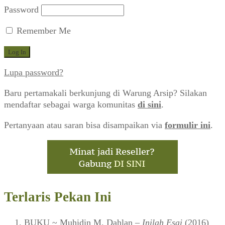
Password
Remember Me
Lupa password?
Baru pertamakali berkunjung di Warung Arsip? Silakan
mendaftar sebagai warga komunitas
di sini
.
Pertanyaan atau saran bisa disampaikan via
formulir ini
.
Terlaris Pekan Ini
BUKU
~ Muhidin M. Dahlan –
Inilah Esai
(2016)