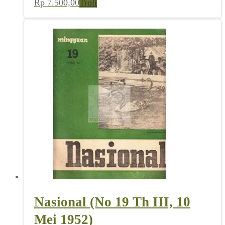
Rp
7.500,00
Troli
Nasional (No 19 Th III, 10
Mei 1952)