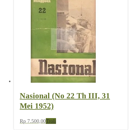
Nasional (No 22 Th III, 31
Mei 1952)
Rp
7.500,00
Troli