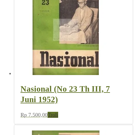
Nasional (No 23 Th III, 7
Juni 1952)
Rp
7.500,00
Troli