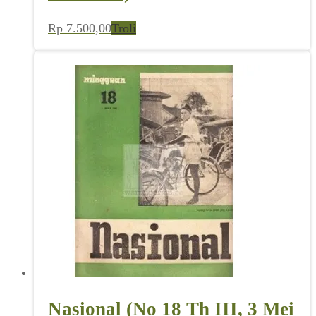
Rp
7.500,00
Troli
Nasional (No 18 Th III, 3 Mei