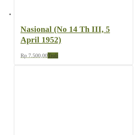
Nasional (No 14 Th III, 5
April 1952)
Rp
7.500,00
Troli