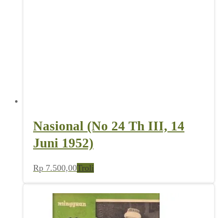
Nasional (No 24 Th III, 14
Juni 1952)
Rp
7.500,00
Troli