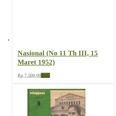
Nasional (No 11 Th III, 15
Maret 1952)
Rp
7.500,00
Troli