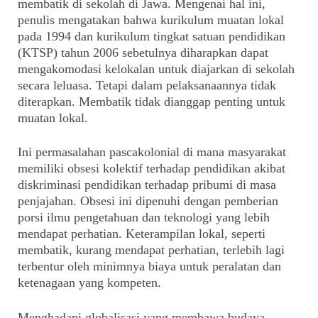
membatik di sekolah di Jawa. Mengenai hal ini,
penulis mengatakan bahwa kurikulum muatan lokal
pada 1994 dan kurikulum tingkat satuan pendidikan
(KTSP) tahun 2006 sebetulnya diharapkan dapat
mengakomodasi kelokalan untuk diajarkan di sekolah
secara leluasa. Tetapi dalam pelaksanaannya tidak
diterapkan. Membatik tidak dianggap penting untuk
muatan lokal.
Ini permasalahan pascakolonial di mana masyarakat
memiliki obsesi kolektif terhadap pendidikan akibat
diskriminasi pendidikan terhadap pribumi di masa
penjajahan. Obsesi ini dipenuhi dengan pemberian
porsi ilmu pengetahuan dan teknologi yang lebih
mendapat perhatian. Keterampilan lokal, seperti
membatik, kurang mendapat perhatian, terlebih lagi
terbentur oleh minimnya biaya untuk peralatan dan
ketenagaan yang kompeten.
Menghadapi globalisasi yang membawa budaya