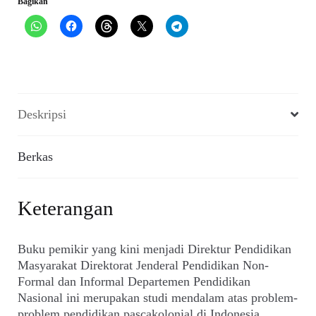
Bagikan
Education
Reform
in
Indonesia
(2009)
Deskripsi
Berkas
Keterangan
Buku pemikir yang kini menjadi Direktur Pendidikan
Masyarakat Direktorat Jenderal Pendidikan Non-
Formal dan Informal Departemen Pendidikan
Nasional ini merupakan studi mendalam atas problem-
problem pendidikan pascakolonial di Indonesia.