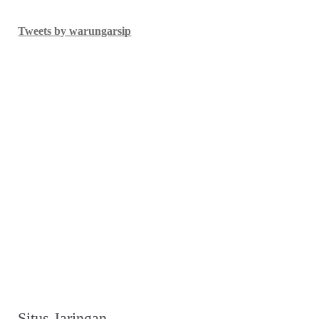
Tweets by warungarsip
Situs Jaringan