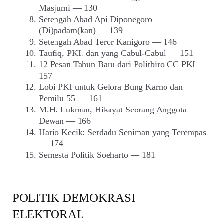
Masjumi — 130
Setengah Abad Api Diponegoro
(Di)padam(kan) — 139
Setengah Abad Teror Kanigoro — 146
Taufiq, PKI, dan yang Cabul-Cabul — 151
12 Pesan Tahun Baru dari Politbiro CC PKI —
157
Lobi PKI untuk Gelora Bung Karno dan
Pemilu 55 — 161
M.H. Lukman, Hikayat Seorang Anggota
Dewan — 166
Hario Kecik: Serdadu Seniman yang Terempas
— 174
Semesta Politik Soeharto — 181
POLITIK DEMOKRASI
ELEKTORAL