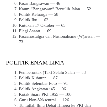
Pasar Bangsawan — 46
Kaum “Bangsawan” Bersulih Jalan — 52
Politik Keluarga — 58
Politik Ibu — 62
Kutukan 17 Oktober — 65
Elegi Assaat — 69
Pascanostalgia dan Nasionalisme (W)arisan —
73
POLITIK ENAM LIMA
Pemberontak (Tak) Selalu Salah — 83
Politik Kuburan — 87
Politik Selembar Foto — 91
Politik Angkatan ’45 — 96
Kotak Suara PKI 1955 — 100
Guru Non-Vaksentral — 126
Tuntutlah Ilmu Debat Hingga ke PKI dan