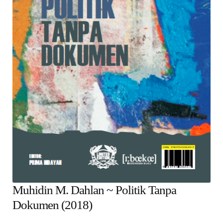
child
menu
Alamat
Rekening
Reseller
Muhidin M. Dahlan ~ Politik Tanpa
Dokumen (2018)