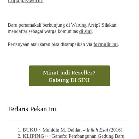
Lupa password?
Baru pertamakali berkunjung di Warung Arsip? Silakan
mendaftar sebagai warga komunitas
di sini
.
Pertanyaan atau saran bisa disampaikan via
formulir ini
.
Terlaris Pekan Ini
BUKU
~ Muhidin M. Dahlan –
Inilah Esai
(2016)
KLIPING
~ “Ganefo: Pembangunan Gedung Baru