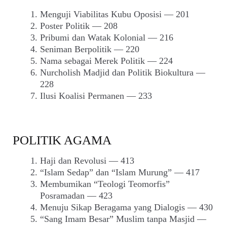
Menguji Viabilitas Kubu Oposisi — 201
Poster Politik — 208
Pribumi dan Watak Kolonial — 216
Seniman Berpolitik — 220
Nama sebagai Merek Politik — 224
Nurcholish Madjid dan Politik Biokultura —
228
Ilusi Koalisi Permanen — 233
POLITIK AGAMA
Haji dan Revolusi — 413
“Islam Sedap” dan “Islam Murung” — 417
Membumikan “Teologi Teomorfis”
Posramadan — 423
Menuju Sikap Beragama yang Dialogis — 430
“Sang Imam Besar” Muslim tanpa Masjid —