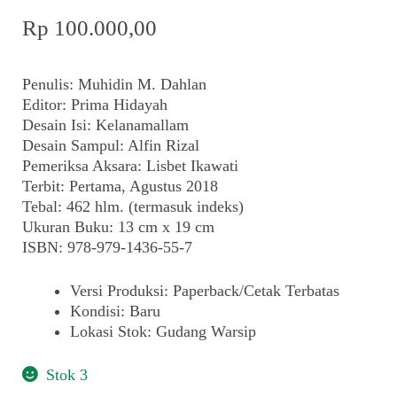
Rp
100.000,00
Penulis: Muhidin M. Dahlan
Editor: Prima Hidayah
Desain Isi: Kelanamallam
Desain Sampul: Alfin Rizal
Pemeriksa Aksara: Lisbet Ikawati
Terbit: Pertama, Agustus 2018
Tebal: 462 hlm. (termasuk indeks)
Ukuran Buku: 13 cm x 19 cm
ISBN: 978-979-1436-55-7
Versi Produksi
:
Paperback/Cetak Terbatas
Kondisi
:
Baru
Lokasi Stok
:
Gudang Warsip
Stok 3