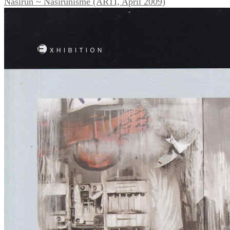
Nasirun ~ Nasirunisme (ARTI, April 2009)