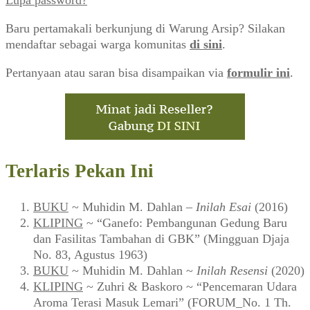
Baru pertamakali berkunjung di Warung Arsip? Silakan
mendaftar sebagai warga komunitas
di sini
.
Pertanyaan atau saran bisa disampaikan via
formulir ini
.
Terlaris Pekan Ini
BUKU
~ Muhidin M. Dahlan –
Inilah Esai
(2016)
KLIPING
~ “Ganefo: Pembangunan Gedung Baru
dan Fasilitas Tambahan di GBK” (Mingguan Djaja
No. 83, Agustus 1963)
BUKU
~ Muhidin M. Dahlan ~
Inilah Resensi
(2020)
KLIPING
~ Zuhri & Baskoro ~ “Pencemaran Udara
Aroma Terasi Masuk Lemari” (FORUM_No. 1 Th.