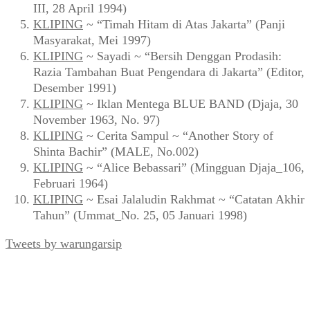
III, 28 April 1994)
KLIPING
~ “Timah Hitam di Atas Jakarta” (Panji
Masyarakat, Mei 1997)
KLIPING
~ Sayadi ~ “Bersih Denggan Prodasih:
Razia Tambahan Buat Pengendara di Jakarta” (Editor,
Desember 1991)
KLIPING
~ Iklan Mentega BLUE BAND (Djaja, 30
November 1963, No. 97)
KLIPING
~ Cerita Sampul ~ “Another Story of
Shinta Bachir” (MALE, No.002)
KLIPING
~ “Alice Bebassari” (Mingguan Djaja_106,
Februari 1964)
KLIPING
~ Esai Jalaludin Rakhmat ~ “Catatan Akhir
Tahun” (Ummat_No. 25, 05 Januari 1998)
Tweets by warungarsip