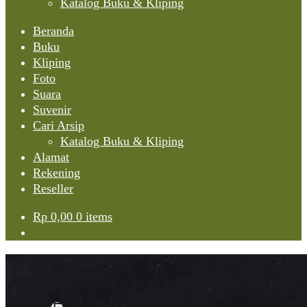
Katalog Buku & Kliping
Beranda
Buku
Kliping
Foto
Suara
Suvenir
Cari Arsip
Katalog Buku & Kliping
Alamat
Rekening
Reseller
Rp
0,00
0 items