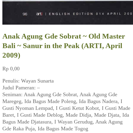
Anak Agung Gde Sobrat ~ Old Master
Bali ~ Sanur in the Peak (ARTI, April
2009)
Rp
0,00
Penulis: Wayan Sunarta
Judul Pameran: –
Seniman: Anak Agung Gde Sobrat, Anak Agung Gde
Maregeg, Ida Bagus Made Poleng, Ida Bagus Nadera, I
Gusti Nyoman Lempad, I Gusti Ketut Kobot, I Gusti Made
Baret, I Gusti Made Deblog, Made Didja, Made Djata, Ida
Bagus Made Djatasura, I Wayan Gerudug, Anak Agung
Gde Raka Puja, Ida Bagus Made Togog