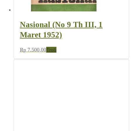
Nasional (No 9 Th III, 1
Maret 1952)
Rp
7.500,00
Troli