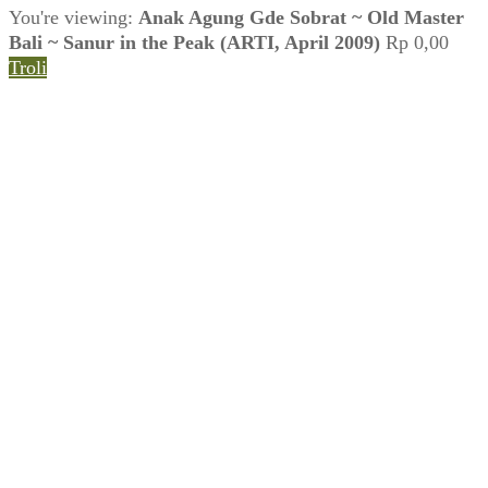
You're viewing:
Anak Agung Gde Sobrat ~ Old Master
Bali ~ Sanur in the Peak (ARTI, April 2009)
Rp
0,00
Troli