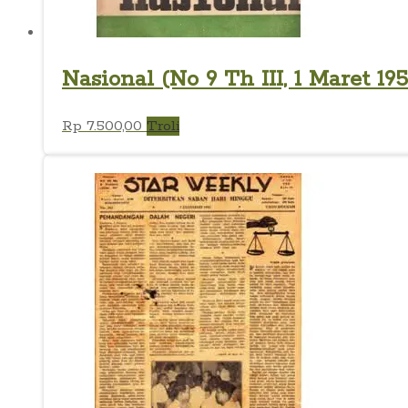
Nasional (No 9 Th III, 1 Maret 195
Rp
7.500,00
Troli