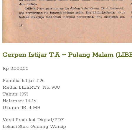
Cerpen Istijar T.A ~ Pulang Malam (LIBE
Rp
3.000,00
Penulis: Istijar T.A.
Media: LIBERTY_No. 908
Tahun: 1971
Halaman: 14-16
Ukuran: 15. 4 MB
Versi Produksi: Digital/PDF
Lokasi Stok: Gudang Warsip