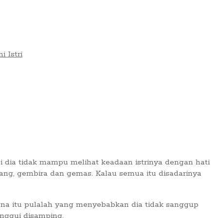
i Istri
i dia tidak mampu melihat keadaan istrinya dengan hati
yang, gembira dan gemas. Kalau semua itu disadarinya
rena itu pulalah yang menyebabkan dia tidak sanggup
nggui disamping.