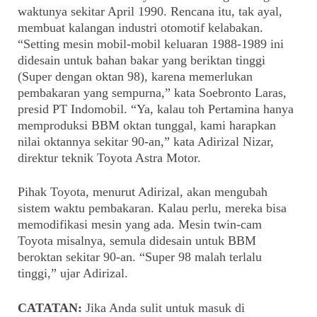
waktunya sekitar April 1990. Rencana itu, tak ayal,
membuat kalangan industri otomotif kelabakan.
“Setting mesin mobil-mobil keluaran 1988-1989 ini
didesain untuk bahan bakar yang beriktan tinggi
(Super dengan oktan 98), karena memerlukan
pembakaran yang sempurna,” kata Soebronto Laras,
presid PT Indomobil. “Ya, kalau toh Pertamina hanya
memproduksi BBM oktan tunggal, kami harapkan
nilai oktannya sekitar 90-an,” kata Adirizal Nizar,
direktur teknik Toyota Astra Motor.
Pihak Toyota, menurut Adirizal, akan mengubah
sistem waktu pembakaran. Kalau perlu, mereka bisa
memodifikasi mesin yang ada. Mesin twin-cam
Toyota misalnya, semula didesain untuk BBM
beroktan sekitar 90-an. “Super 98 malah terlalu
tinggi,” ujar Adirizal.
CATATAN:
Jika Anda sulit untuk masuk di