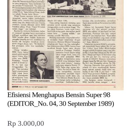
child
menu
Alamat
Rekening
Reseller
Efisiensi Menghapus Bensin Super 98
(EDITOR_No. 04, 30 September 1989)
Rp
3.000,00