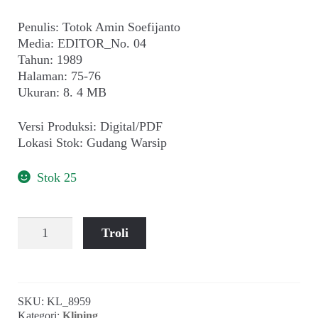
Penulis: Totok Amin Soefijanto
Media: EDITOR_No. 04
Tahun: 1989
Halaman: 75-76
Ukuran: 8. 4 MB
Versi Produksi: Digital/PDF
Lokasi Stok: Gudang Warsip
Stok 25
Kuantitas
Troli
Efisiensi
Menghapus
Bensin
Super
SKU:
KL_8959
98
Kategori:
Kliping