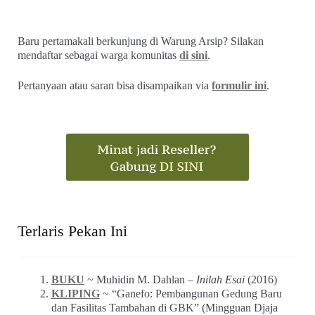
Baru pertamakali berkunjung di Warung Arsip? Silakan
mendaftar sebagai warga komunitas
di sini
.
Pertanyaan atau saran bisa disampaikan via
formulir ini
.
Terlaris Pekan Ini
BUKU
~ Muhidin M. Dahlan –
Inilah Esai
(2016)
KLIPING
~ “Ganefo: Pembangunan Gedung Baru
dan Fasilitas Tambahan di GBK” (Mingguan Djaja