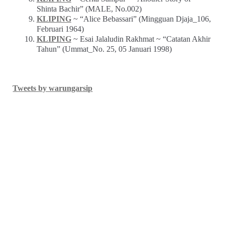
Shinta Bachir” (MALE, No.002)
KLIPING
~ “Alice Bebassari” (Mingguan Djaja_106,
Februari 1964)
KLIPING
~ Esai Jalaludin Rakhmat ~ “Catatan Akhir
Tahun” (Ummat_No. 25, 05 Januari 1998)
Tweets by warungarsip