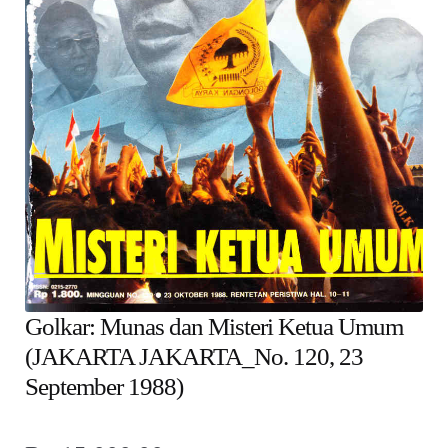
child
menu
Alamat
Rekening
Reseller
Golkar: Munas dan Misteri Ketua Umum
(JAKARTA JAKARTA_No. 120, 23
September 1988)