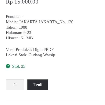
Rp
15.000,00
Penulis: –
Media: JAKARTA JAKARTA_No. 120
Tahun: 1988
Halaman: 9-23
Ukuran: 51 MB
Versi Produksi: Digital/PDF
Lokasi Stok: Gudang Warsip
Stok 25
Kuantitas
Troli
Golkar:
Munas
dan
Misteri