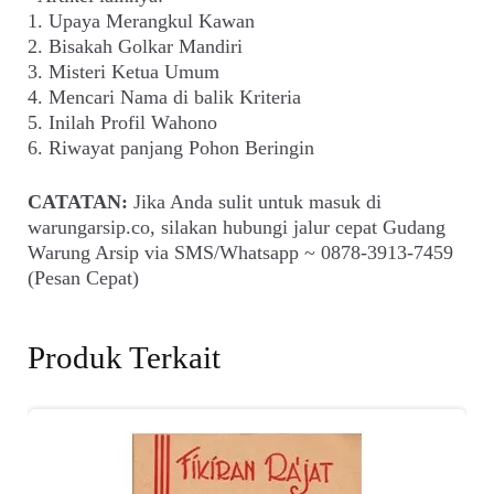
1. Upaya Merangkul Kawan
2. Bisakah Golkar Mandiri
3. Misteri Ketua Umum
4. Mencari Nama di balik Kriteria
5. Inilah Profil Wahono
6. Riwayat panjang Pohon Beringin
CATATAN:
Jika Anda sulit untuk masuk di
warungarsip.co, silakan hubungi jalur cepat Gudang
Warung Arsip via SMS/Whatsapp ~ 0878-3913-7459
(Pesan Cepat)
Produk Terkait