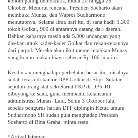
konom paling demokratis, mulai 20 hingga 25
Oktober. Menurut rencana, Presiden Soeharto akan
membuka Munas, dan Wapres Sudharmono
menutupnya. Selama lima hari itu, di sana hadir 1.300
tokoh Golkar, 900 di antaranya datang dari daerah.
Bahkan kabarnya masih ada 5.000 undangan yang
disebar untuk kader-kader Golkar dan rekan-rekannya
dari parpol. Mereka akan ikut memerintahkan Munas
yang konon makan biaya sebesar Rp 100 juta itu.
Kesibukan menghadapi perhelatan besar itu, misalnya
sudah terasa di kantor DPP Golkar di Slipi. Sekitar
sepuluh orang staf sekretariat FKP di DPR-RI
diboyong ke sana, guna membantu kelancaran
administrasi Munas. Lalu, Senin 3 Oktober lalu,
sebelas pengurus harian DPP dipimpin Ketua umum
Sudharmono SH sudah pula menghadap Presiden
Soeharto di Bina Graha, minta restu.
*Artikel lainnya: