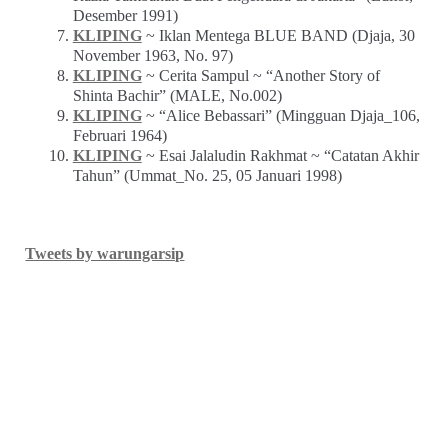
Desember 1991)
KLIPING
~ Iklan Mentega BLUE BAND (Djaja, 30
November 1963, No. 97)
KLIPING
~ Cerita Sampul ~ “Another Story of
Shinta Bachir” (MALE, No.002)
KLIPING
~ “Alice Bebassari” (Mingguan Djaja_106,
Februari 1964)
KLIPING
~ Esai Jalaludin Rakhmat ~ “Catatan Akhir
Tahun” (Ummat_No. 25, 05 Januari 1998)
Tweets by warungarsip