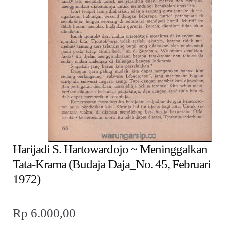
child
menu
Alamat
Rekening
Reseller
Harijadi S. Hartowardojo ~ Meninggalkan
Tata-Krama (Budaja Daja_No. 45, Februari
1972)
Rp
6.000,00