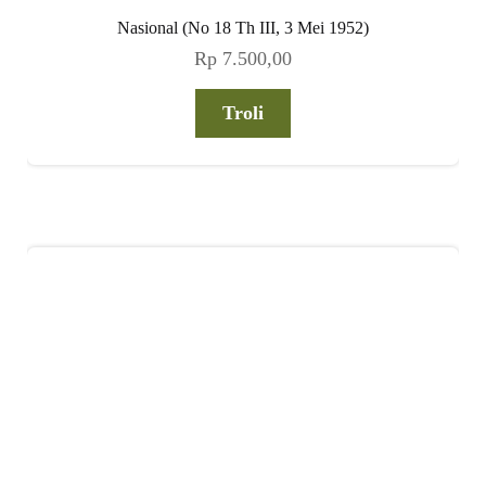
Nasional (No 18 Th III, 3 Mei 1952)
Rp
7.500,00
Troli