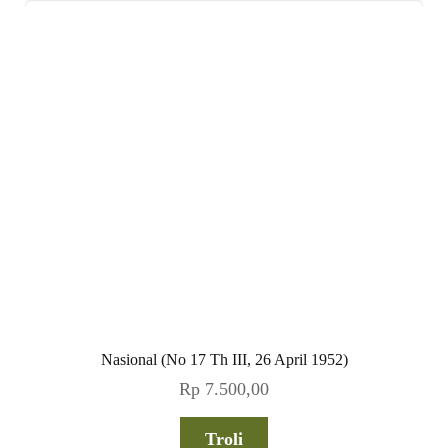
Nasional (No 17 Th III, 26 April 1952)
Rp
7.500,00
Troli