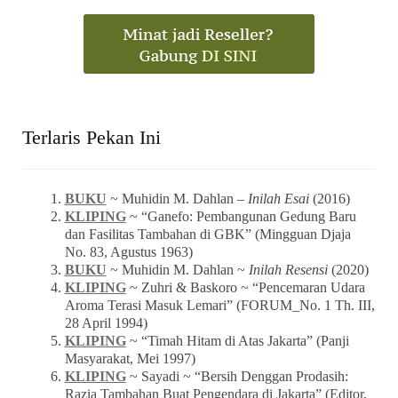
Terlaris Pekan Ini
BUKU
~ Muhidin M. Dahlan –
Inilah Esai
(2016)
KLIPING
~ “Ganefo: Pembangunan Gedung Baru
dan Fasilitas Tambahan di GBK” (Mingguan Djaja
No. 83, Agustus 1963)
BUKU
~ Muhidin M. Dahlan ~
Inilah Resensi
(2020)
KLIPING
~ Zuhri & Baskoro ~ “Pencemaran Udara
Aroma Terasi Masuk Lemari” (FORUM_No. 1 Th. III,
28 April 1994)
KLIPING
~ “Timah Hitam di Atas Jakarta” (Panji
Masyarakat, Mei 1997)
KLIPING
~ Sayadi ~ “Bersih Denggan Prodasih:
Razia Tambahan Buat Pengendara di Jakarta” (Editor,