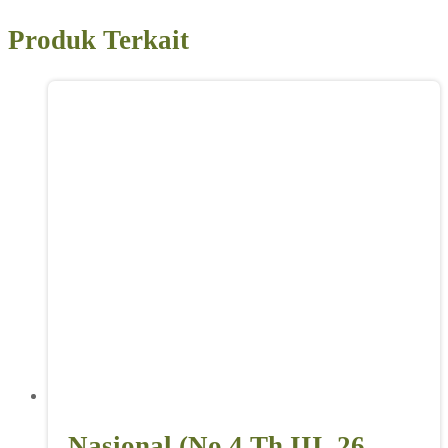
Produk Terkait
Nasional (No 4 Th III, 26