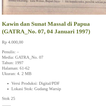
Kawin dan Sunat Massal di Papua
(GATRA_No. 07, 04 Januari 1997)
Rp
4.000,00
Penulis: –
Media: GATRA_No. 07
Tahun: 1997
Halaman: 61-62
Ukuran: 4. 2 MB
Versi Produksi
:
Digital/PDF
Lokasi Stok
:
Gudang Warsip
Stok 25