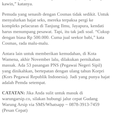
kawin,” katanya.
Pemuda yang senasib dengan Cosmas tidak sedikit. Untuk
menyalurkan hajat seks, mereka terpaksa pergi ke
kompleks pelacuran di Tanjung Ilmu, Jayapura, kendati
harus menumpang pesawat. Tapi, itu tak jadi soal. “Cukup
dengan biasa Rp 500.000. Cuma jual seekor babi,” kata
Cosmas, rada malu-malu.
Antara lain untuk memberikan kemudahan, di Kota
Wamena, akhir November lalu, dilakukan pernikahan
massak. Ada 53 pasangan PNS (Pegawai Negeri Sipil)
yang dinikahkan, bertepatan dengan ulang tahun Korpri
(Kors Pegawai Republik Indonesia). Jadi yang punya hajat
adalah Pemda setempat.
CATATAN:
Jika Anda sulit untuk masuk di
warungarsip.co, silakan hubungi jalur cepat Gudang
Warung Arsip via SMS/Whatsapp ~ 0878-3913-7459
(Pesan Cepat)