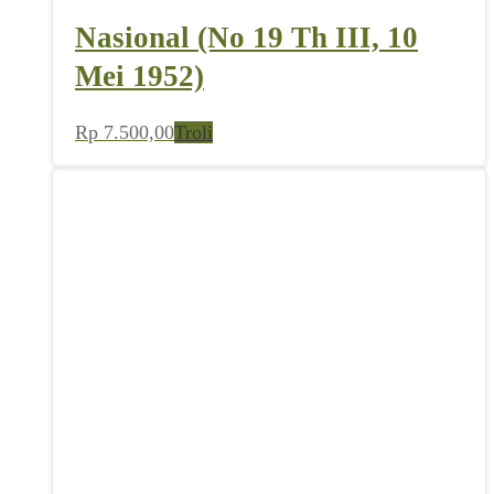
Nasional (No 19 Th III, 10
Mei 1952)
Rp
7.500,00
Troli