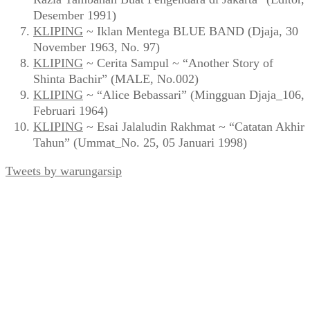
Desember 1991)
KLIPING
~ Iklan Mentega BLUE BAND (Djaja, 30
November 1963, No. 97)
KLIPING
~ Cerita Sampul ~ “Another Story of
Shinta Bachir” (MALE, No.002)
KLIPING
~ “Alice Bebassari” (Mingguan Djaja_106,
Februari 1964)
KLIPING
~ Esai Jalaludin Rakhmat ~ “Catatan Akhir
Tahun” (Ummat_No. 25, 05 Januari 1998)
Tweets by warungarsip