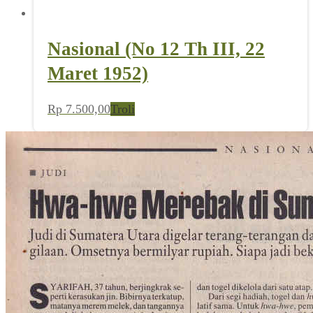
Nasional (No 12 Th III, 22
Maret 1952)
Rp
7.500,00
Troli