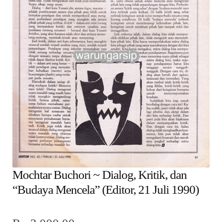
child
menu
Alamat
Rekening
Reseller
Mochtar Buchori ~ Dialog, Kritik, dan
“Budaya Mencela” (Editor, 21 Juli 1990)