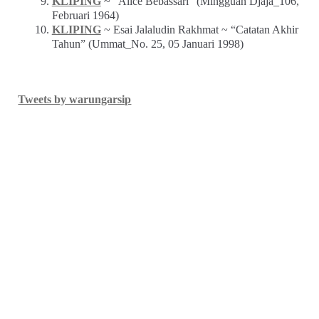
KLIPING
~ “Alice Bebassari” (Mingguan Djaja_106,
Februari 1964)
KLIPING
~ Esai Jalaludin Rakhmat ~ “Catatan Akhir
Tahun” (Ummat_No. 25, 05 Januari 1998)
Tweets by warungarsip