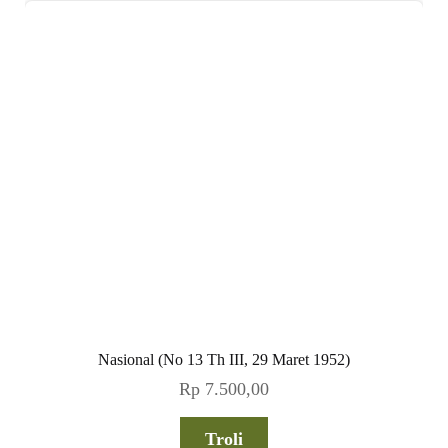
Nasional (No 13 Th III, 29 Maret 1952)
Rp
7.500,00
Troli