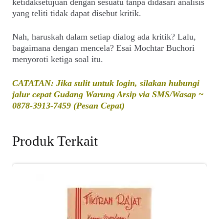
ketidaksetujuan dengan sesuatu tanpa didasari analisis
yang teliti tidak dapat disebut kritik.
Nah, haruskah dalam setiap dialog ada kritik? Lalu,
bagaimana dengan mencela? Esai Mochtar Buchori
menyoroti ketiga soal itu.
CATATAN: Jika sulit untuk login, silakan hubungi
jalur cepat Gudang Warung Arsip via SMS/Wasap ~
0878-3913-7459 (Pesan Cepat)
Produk Terkait