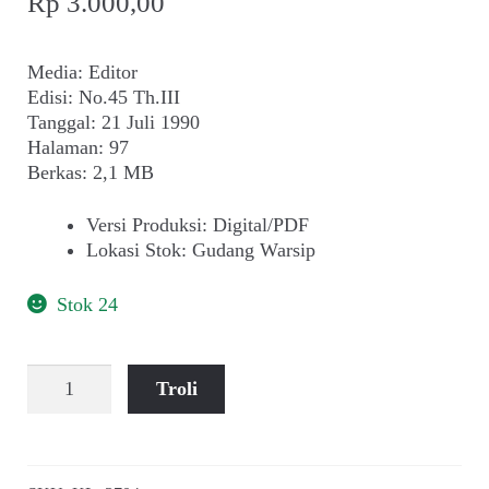
Rp
3.000,00
Media: Editor
Edisi: No.45 Th.III
Tanggal: 21 Juli 1990
Halaman: 97
Berkas: 2,1 MB
Versi Produksi
:
Digital/PDF
Lokasi Stok
:
Gudang Warsip
Stok 24
Kuantitas
Troli
Mochtar
Buchori
~
Dialog,