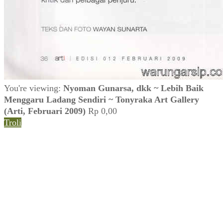
You're viewing:
Nyoman Gunarsa, dkk ~ Lebih Baik
Menggaru Ladang Sendiri ~ Tonyraka Art Gallery
(Arti, Februari 2009)
Rp
0,00
Troli