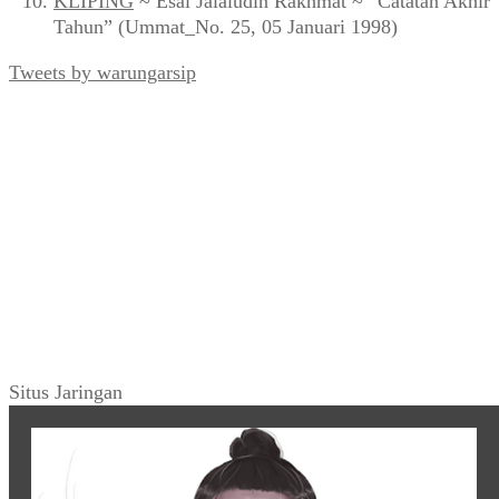
KLIPING
~ Esai Jalaludin Rakhmat ~ “Catatan Akhir
Tahun” (Ummat_No. 25, 05 Januari 1998)
Tweets by warungarsip
Situs Jaringan