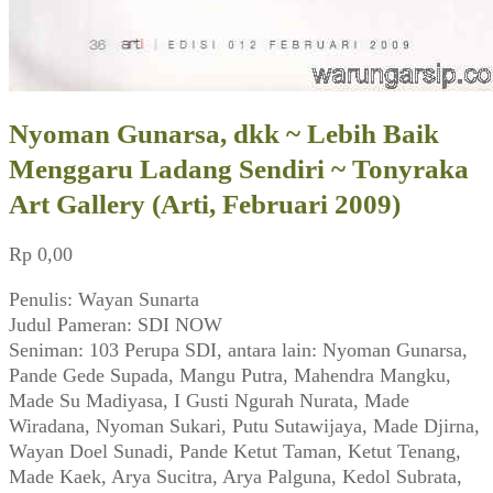
Nyoman Gunarsa, dkk ~ Lebih Baik
Menggaru Ladang Sendiri ~ Tonyraka
Art Gallery (Arti, Februari 2009)
Rp
0,00
Penulis: Wayan Sunarta
Judul Pameran: SDI NOW
Seniman: 103 Perupa SDI, antara lain: Nyoman Gunarsa,
Pande Gede Supada, Mangu Putra, Mahendra Mangku,
Made Su Madiyasa, I Gusti Ngurah Nurata, Made
Wiradana, Nyoman Sukari, Putu Sutawijaya, Made Djirna,
Wayan Doel Sunadi, Pande Ketut Taman, Ketut Tenang,
Made Kaek, Arya Sucitra, Arya Palguna, Kedol Subrata,