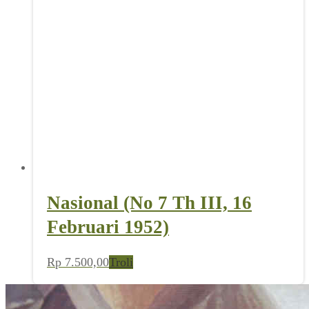
Nasional (No 7 Th III, 16
Februari 1952)
Rp
7.500,00
Troli