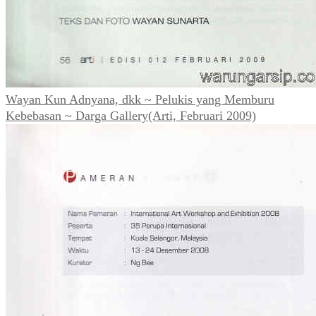
Wayan Kun Adnyana, dkk ~ Pelukis yang Memburu
Kebebasan ~ Darga Gallery(Arti, Februari 2009)