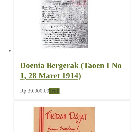
Doenia Bergerak (Taoen I No
1, 28 Maret 1914)
Rp
30.000,00
Troli