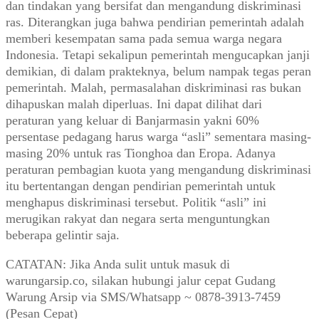
dan tindakan yang bersifat dan mengandung diskriminasi
ras. Diterangkan juga bahwa pendirian pemerintah adalah
memberi kesempatan sama pada semua warga negara
Indonesia. Tetapi sekalipun pemerintah mengucapkan janji
demikian, di dalam prakteknya, belum nampak tegas peran
pemerintah. Malah, permasalahan diskriminasi ras bukan
dihapuskan malah diperluas. Ini dapat dilihat dari
peraturan yang keluar di Banjarmasin yakni 60%
persentase pedagang harus warga “asli” sementara masing-
masing 20% untuk ras Tionghoa dan Eropa. Adanya
peraturan pembagian kuota yang mengandung diskriminasi
itu bertentangan dengan pendirian pemerintah untuk
menghapus diskriminasi tersebut. Politik “asli” ini
merugikan rakyat dan negara serta menguntungkan
beberapa gelintir saja.
CATATAN: Jika Anda sulit untuk masuk di
warungarsip.co, silakan hubungi jalur cepat Gudang
Warung Arsip via SMS/Whatsapp ~ 0878-3913-7459
(Pesan Cepat)