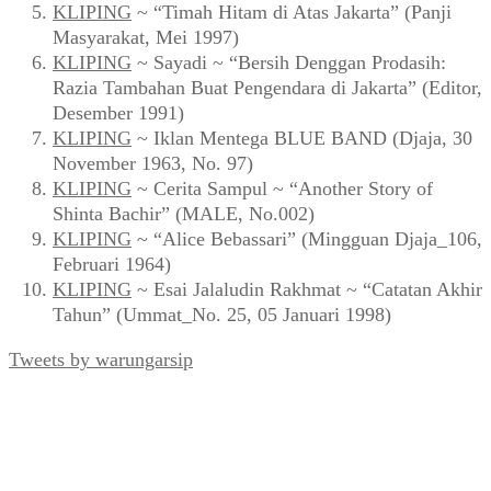
KLIPING
~ “Timah Hitam di Atas Jakarta” (Panji
Masyarakat, Mei 1997)
KLIPING
~ Sayadi ~ “Bersih Denggan Prodasih:
Razia Tambahan Buat Pengendara di Jakarta” (Editor,
Desember 1991)
KLIPING
~ Iklan Mentega BLUE BAND (Djaja, 30
November 1963, No. 97)
KLIPING
~ Cerita Sampul ~ “Another Story of
Shinta Bachir” (MALE, No.002)
KLIPING
~ “Alice Bebassari” (Mingguan Djaja_106,
Februari 1964)
KLIPING
~ Esai Jalaludin Rakhmat ~ “Catatan Akhir
Tahun” (Ummat_No. 25, 05 Januari 1998)
Tweets by warungarsip