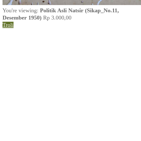
You're viewing:
Politik Asli Natsir (Sikap_No.11,
Desember 1950)
Rp
3.000,00
Troli