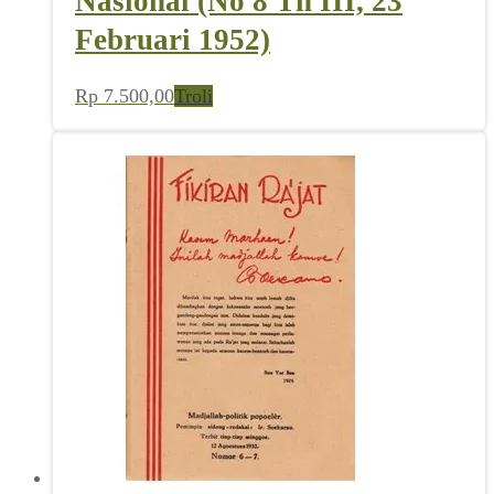
Nasional (No 8 Th III, 23
Februari 1952)
Rp
7.500,00
Troli