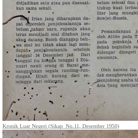
Kronik Luar Negeri (Sikap_No.11, Desember 1950)