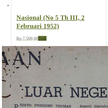
Nasional (No 5 Th III, 2
Februari 1952)
Rp
7.500,00
Troli