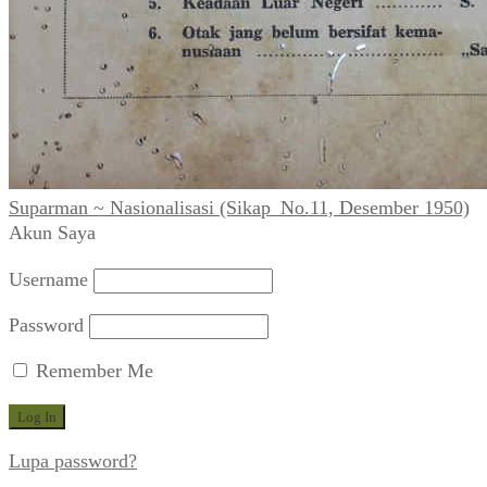
Suparman ~ Nasionalisasi (Sikap_No.11, Desember 1950)
Akun Saya
Username
Password
Remember Me
Lupa password?