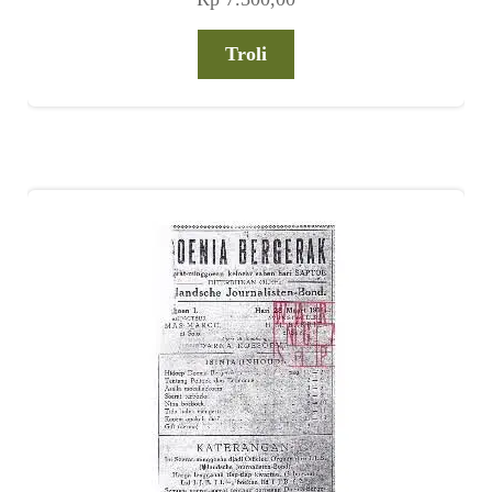
Troli