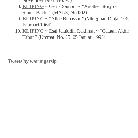
November 1963, No. 97)
KLIPING
~ Cerita Sampul ~ “Another Story of
Shinta Bachir” (MALE, No.002)
KLIPING
~ “Alice Bebassari” (Mingguan Djaja_106,
Februari 1964)
KLIPING
~ Esai Jalaludin Rakhmat ~ “Catatan Akhir
Tahun” (Ummat_No. 25, 05 Januari 1998)
Tweets by warungarsip