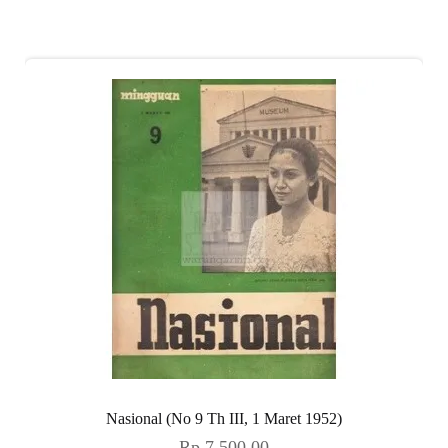
Nasional (No 9 Th III, 1 Maret 1952)
Rp
7.500,00