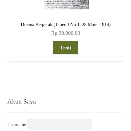
Doenia Bergerak (Taoen I No 1, 28 Maret 1914)
Rp
30.000,00
Troli
Akun Saya
Username