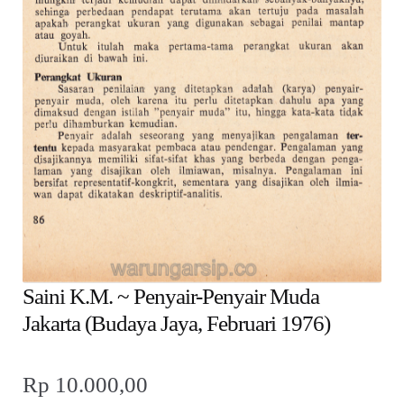
child
menu
Alamat
Rekening
Reseller
Saini K.M. ~ Penyair-Penyair Muda
Jakarta (Budaya Jaya, Februari 1976)
Rp
10.000,00