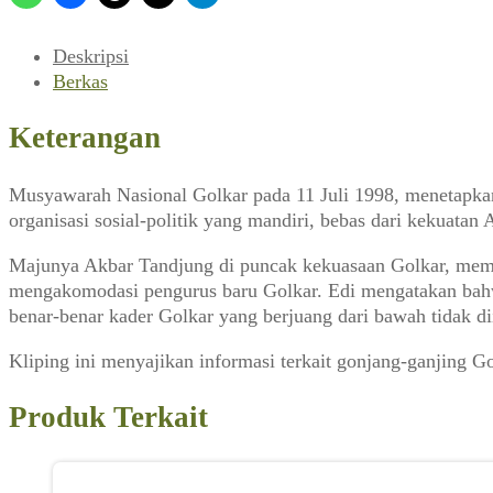
Romantika,
Juli
Deskripsi
1998)
Berkas
Keterangan
Musyawarah Nasional Golkar pada 11 Juli 1998, menetapka
organisasi sosial-politik yang mandiri, bebas dari kekuatan
Majunya Akbar Tandjung di puncak kekuasaan Golkar, membuk
mengakomodasi pengurus baru Golkar. Edi mengatakan bahwa
benar-benar kader Golkar yang berjuang dari bawah tidak di
Kliping ini menyajikan informasi terkait gonjang-ganjing G
Produk Terkait