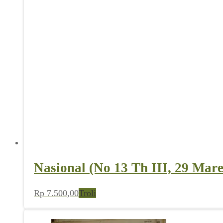
Nasional (No 13 Th III, 29 Mare
Rp
7.500,00
Troli