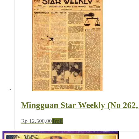
Mingguan Star Weekly (No 262,
Rp
12.500,00
Troli