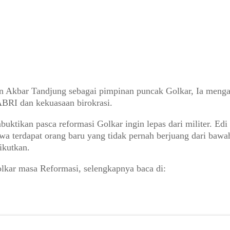
n Akbar Tandjung sebagai pimpinan puncak Golkar, Ia menga
 ABRI dan kekuasaan birokrasi.
tikan pasca reformasi Golkar ingin lepas dari militer. Edi
 terdapat orang baru yang tidak pernah berjuang dari bawah
ikutkan.
olkar masa Reformasi, selengkapnya baca di: