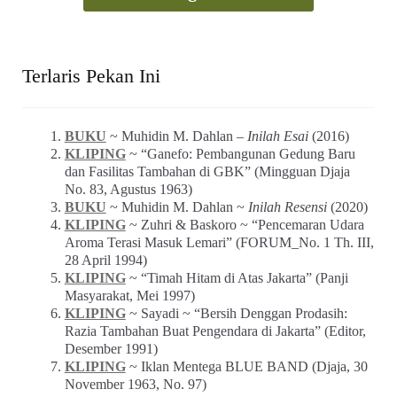
Terlaris Pekan Ini
BUKU
~ Muhidin M. Dahlan –
Inilah Esai
(2016)
KLIPING
~ “Ganefo: Pembangunan Gedung Baru
dan Fasilitas Tambahan di GBK” (Mingguan Djaja
No. 83, Agustus 1963)
BUKU
~ Muhidin M. Dahlan ~
Inilah Resensi
(2020)
KLIPING
~ Zuhri & Baskoro ~ “Pencemaran Udara
Aroma Terasi Masuk Lemari” (FORUM_No. 1 Th. III,
28 April 1994)
KLIPING
~ “Timah Hitam di Atas Jakarta” (Panji
Masyarakat, Mei 1997)
KLIPING
~ Sayadi ~ “Bersih Denggan Prodasih:
Razia Tambahan Buat Pengendara di Jakarta” (Editor,
Desember 1991)
KLIPING
~ Iklan Mentega BLUE BAND (Djaja, 30
November 1963, No. 97)