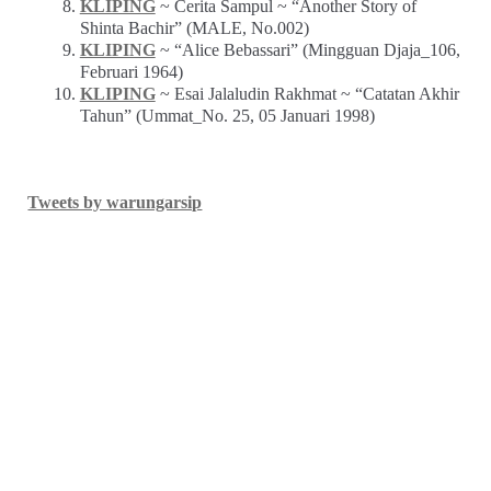
KLIPING
~ Cerita Sampul ~ “Another Story of
Shinta Bachir” (MALE, No.002)
KLIPING
~ “Alice Bebassari” (Mingguan Djaja_106,
Februari 1964)
KLIPING
~ Esai Jalaludin Rakhmat ~ “Catatan Akhir
Tahun” (Ummat_No. 25, 05 Januari 1998)
Tweets by warungarsip