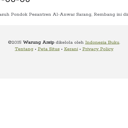
asuh Pondok Pesantren Al-Anwar Sarang, Rembang ini di
©2015
Warung Arsip
dikelola oleh
Indonesia Buku
.
Tentang
•
Peta Situs
•
Kerani
•
Privacy Policy