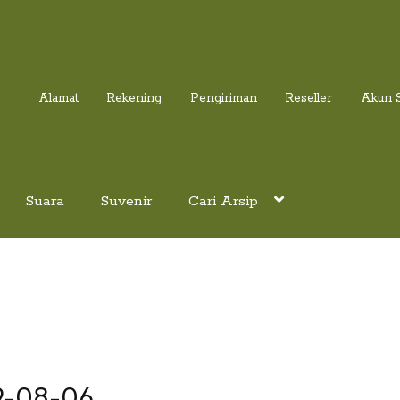
Alamat
Rekening
Pengiriman
Reseller
Akun 
Suara
Suvenir
Cari Arsip
9-08-06