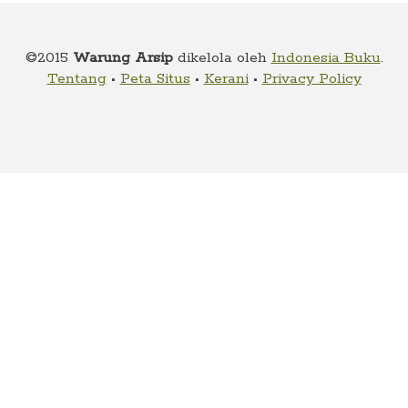
Alamat
©2015
Warung Arsip
dikelola oleh
Indonesia Buku
.
Tentang
•
Peta Situs
•
Kerani
•
Privacy Policy
Rekening
Reseller