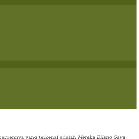
n cerpennya yang terkenal adalah
Mereka Bilang Saya