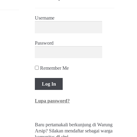
Username
Password
Remember Me
Lupa password?
Baru pertamakali berkunjung di Warung
Arsip? Silakan mendaftar sebagai warga
komunitas
di sini
.