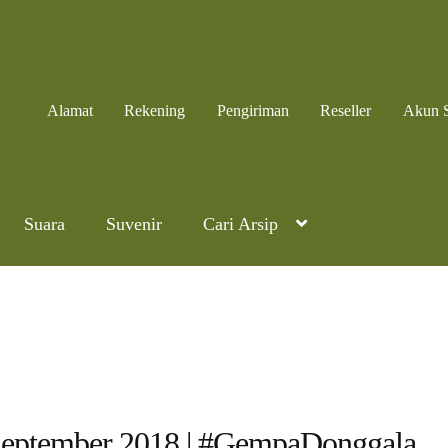
Alamat
Rekening
Pengiriman
Reseller
Akun 
Suara
Suvenir
Cari Arsip
 September 2018 | #GempaDonggala