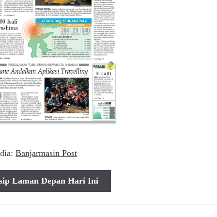
dia:
Banjarmasin Post
sip Laman Depan Hari Ini