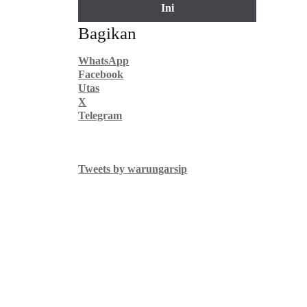
Ini
Bagikan
WhatsApp
Facebook
Utas
X
Telegram
Tweets by warungarsip