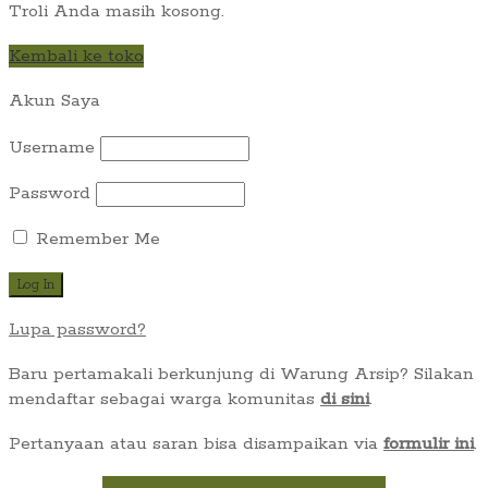
Troli Anda masih kosong.
Kembali ke toko
Akun Saya
Username
Password
Remember Me
Lupa password?
Baru pertamakali berkunjung di Warung Arsip? Silakan
mendaftar sebagai warga komunitas
di sini
.
Pertanyaan atau saran bisa disampaikan via
formulir ini
.