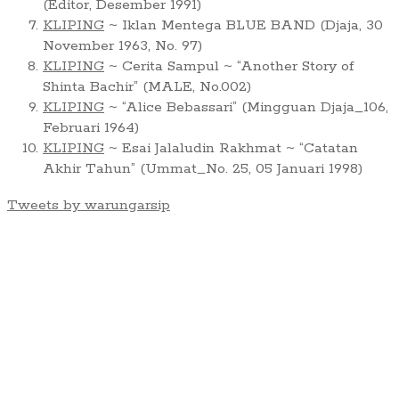
(Editor, Desember 1991)
KLIPING
~ Iklan Mentega BLUE BAND (Djaja, 30
November 1963, No. 97)
KLIPING
~ Cerita Sampul ~ “Another Story of
Shinta Bachir” (MALE, No.002)
KLIPING
~ “Alice Bebassari” (Mingguan Djaja_106,
Februari 1964)
KLIPING
~ Esai Jalaludin Rakhmat ~ “Catatan
Akhir Tahun” (Ummat_No. 25, 05 Januari 1998)
Tweets by warungarsip