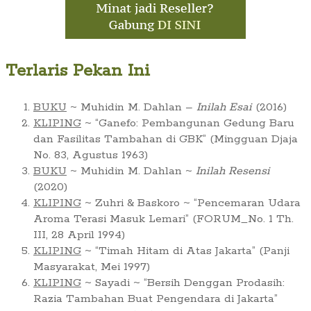
Terlaris Pekan Ini
BUKU
~ Muhidin M. Dahlan –
Inilah Esai
(2016)
KLIPING
~ “Ganefo: Pembangunan Gedung Baru
dan Fasilitas Tambahan di GBK” (Mingguan Djaja
No. 83, Agustus 1963)
BUKU
~ Muhidin M. Dahlan ~
Inilah Resensi
(2020)
KLIPING
~ Zuhri & Baskoro ~ “Pencemaran Udara
Aroma Terasi Masuk Lemari” (FORUM_No. 1 Th.
III, 28 April 1994)
KLIPING
~ “Timah Hitam di Atas Jakarta” (Panji
Masyarakat, Mei 1997)
KLIPING
~ Sayadi ~ “Bersih Denggan Prodasih:
Razia Tambahan Buat Pengendara di Jakarta”