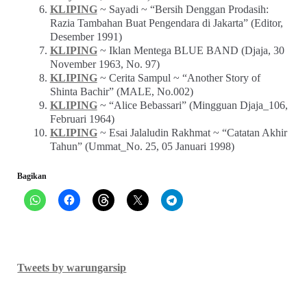
KLIPING
~ Sayadi ~ “Bersih Denggan Prodasih:
Razia Tambahan Buat Pengendara di Jakarta” (Editor,
Desember 1991)
KLIPING
~ Iklan Mentega BLUE BAND (Djaja, 30
November 1963, No. 97)
KLIPING
~ Cerita Sampul ~ “Another Story of
Shinta Bachir” (MALE, No.002)
KLIPING
~ “Alice Bebassari” (Mingguan Djaja_106,
Februari 1964)
KLIPING
~ Esai Jalaludin Rakhmat ~ “Catatan Akhir
Tahun” (Ummat_No. 25, 05 Januari 1998)
Bagikan
Tweets by warungarsip