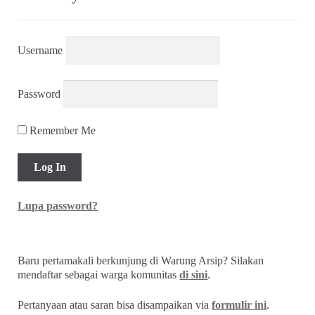
Alamat
Username
Rekening
Password
Reseller
Remember Me
Lupa password?
Baru pertamakali berkunjung di Warung Arsip? Silakan
mendaftar sebagai warga komunitas
di sini
.
Pertanyaan atau saran bisa disampaikan via
formulir ini
.