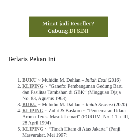
Terlaris Pekan Ini
BUKU
~ Muhidin M. Dahlan –
Inilah Esai
(2016)
KLIPING
~ “Ganefo: Pembangunan Gedung Baru
dan Fasilitas Tambahan di GBK” (Mingguan Djaja
No. 83, Agustus 1963)
BUKU
~ Muhidin M. Dahlan ~
Inilah Resensi
(2020)
KLIPING
~ Zuhri & Baskoro ~ “Pencemaran Udara
Aroma Terasi Masuk Lemari” (FORUM_No. 1 Th. III,
28 April 1994)
KLIPING
~ “Timah Hitam di Atas Jakarta” (Panji
Masyarakat, Mei 1997)