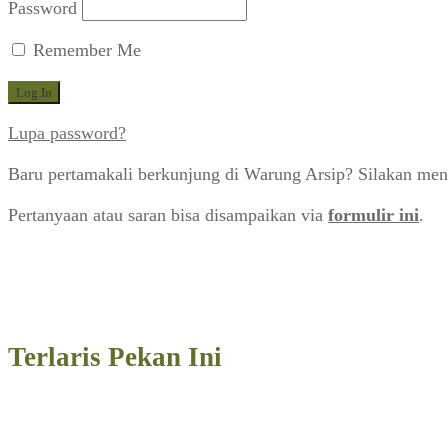
Password
Remember Me
Lupa password?
Baru pertamakali berkunjung di Warung Arsip? Silakan men
Pertanyaan atau saran bisa disampaikan via
formulir ini
.
Terlaris Pekan Ini