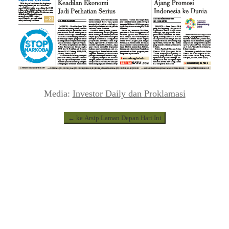
Media:
Investor Daily dan Proklamasi
← ke Arsip Laman Depan Hari Ini