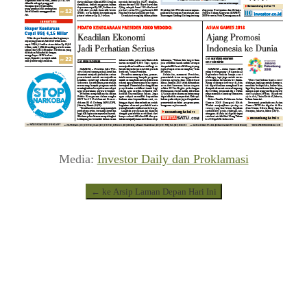
Media:
Investor Daily dan Proklamasi
← ke Arsip Laman Depan Hari Ini