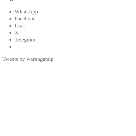
WhatsApp
Facebook
Utas
X
Telegram
Tweets by warungarsip