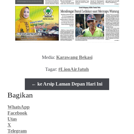
Media:
Karawang Bekasi
Tagar:
#LionAirJatuh
← ke Arsip Laman Depan Hari Ini
Bagikan
WhatsApp
Facebook
Utas
X
Telegram