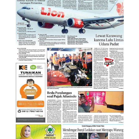
child
menu
Alamat
Rekening
Reseller