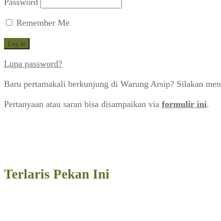
Password
Remember Me
Lupa password?
Baru pertamakali berkunjung di Warung Arsip? Silakan men
Pertanyaan atau saran bisa disampaikan via
formulir ini
.
Terlaris Pekan Ini