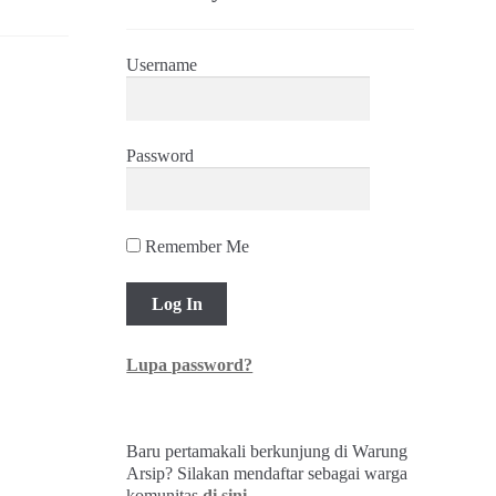
Username
Password
Remember Me
Lupa password?
Baru pertamakali berkunjung di Warung
Arsip? Silakan mendaftar sebagai warga
komunitas
di sini
.