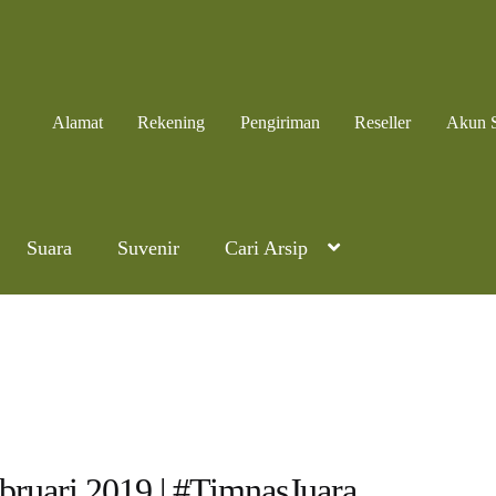
Alamat
Rekening
Pengiriman
Reseller
Akun 
Suara
Suvenir
Cari Arsip
bruari 2019 | #TimnasJuara