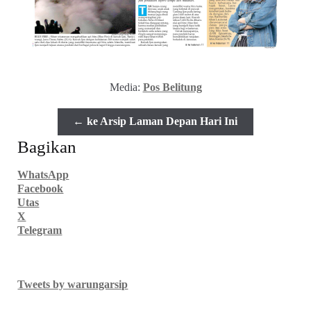
Media:
Pos Belitung
← ke Arsip Laman Depan Hari Ini
Bagikan
WhatsApp
Facebook
Utas
X
Telegram
Tweets by warungarsip