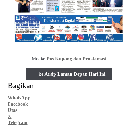
Media:
Pos Kupang dan Proklamasi
← ke Arsip Laman Depan Hari Ini
Bagikan
WhatsApp
Facebook
Utas
X
Telegram