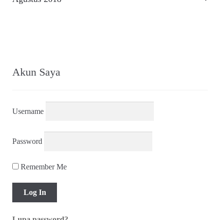
pos
Akun Saya
Username
Password
Remember Me
Lupa password?