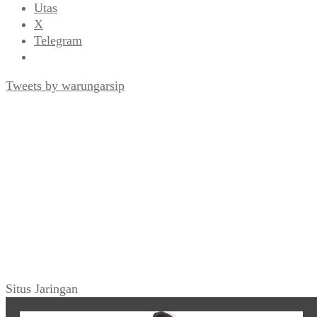
Utas
X
Telegram
Tweets by warungarsip
Situs Jaringan