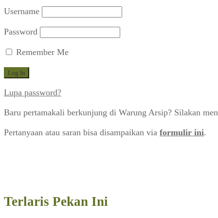
Username
Password
Remember Me
Lupa password?
Baru pertamakali berkunjung di Warung Arsip? Silakan men
Pertanyaan atau saran bisa disampaikan via
formulir ini
.
Terlaris Pekan Ini