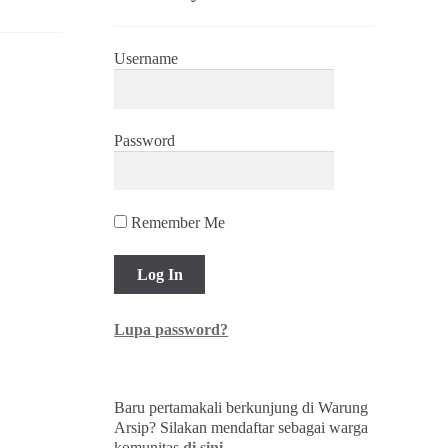
Username
Password
Remember Me
Lupa password?
Baru pertamakali berkunjung di Warung
Arsip? Silakan mendaftar sebagai warga
komunitas
di sini
.