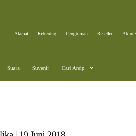
Alamat
Rekening
Pengiriman
Reseller
Akun 
Suara
Suvenir
Cari Arsip
ika | 19 Juni 2018