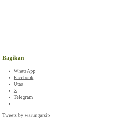
Bagikan
WhatsApp
Facebook
Utas
X
Telegram
Tweets by warungarsip