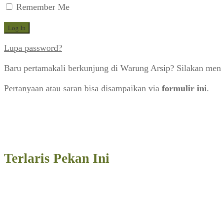
Remember Me
Lupa password?
Baru pertamakali berkunjung di Warung Arsip? Silakan men
Pertanyaan atau saran bisa disampaikan via
formulir ini
.
Terlaris Pekan Ini