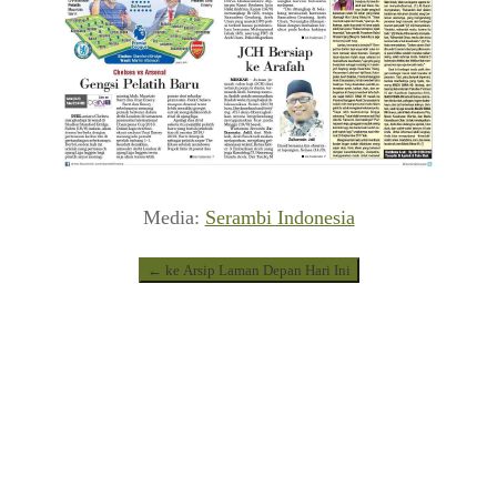
Media:
Serambi Indonesia
← ke Arsip Laman Depan Hari Ini