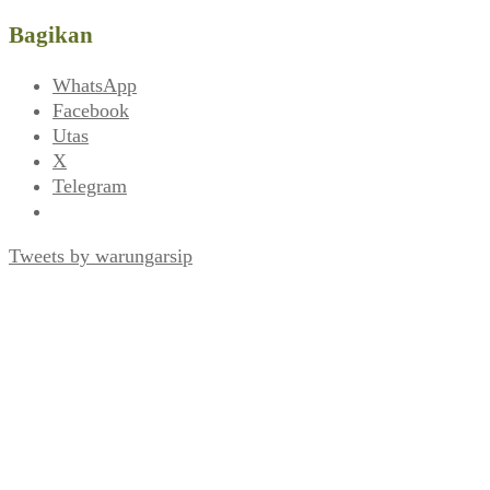
Bagikan
WhatsApp
Facebook
Utas
X
Telegram
Tweets by warungarsip