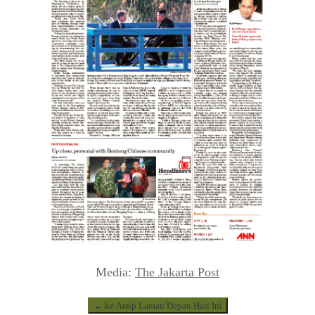
Media:
The Jakarta Post
← ke Arsip Laman Depan Hari Ini