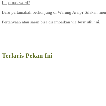
Lupa password?
Baru pertamakali berkunjung di Warung Arsip? Silakan men
Pertanyaan atau saran bisa disampaikan via
formulir ini
.
Terlaris Pekan Ini