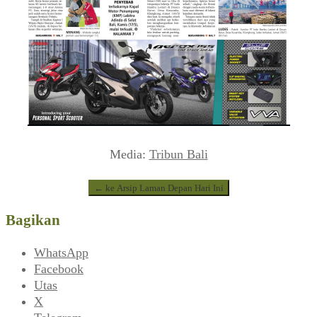
Media:
Tribun Bali
← ke Arsip Laman Depan Hari Ini
Bagikan
WhatsApp
Facebook
Utas
X