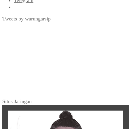
Telegram
Tweets by warungarsip
Situs Jaringan