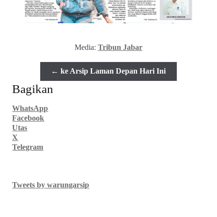
Media:
Tribun Jabar
← ke Arsip Laman Depan Hari Ini
Bagikan
WhatsApp
Facebook
Utas
X
Telegram
Tweets by warungarsip