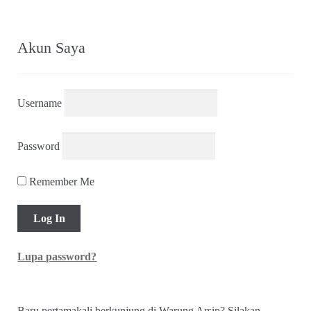
Akun Saya
Username
Password
Remember Me
Lupa password?
Baru pertamakali berkunjung di Warung Arsip? Silakan