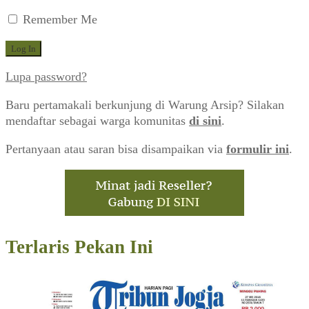
Remember Me
Lupa password?
Baru pertamakali berkunjung di Warung Arsip? Silakan
mendaftar sebagai warga komunitas
di sini
.
Pertanyaan atau saran bisa disampaikan via
formulir ini
.
Terlaris Pekan Ini