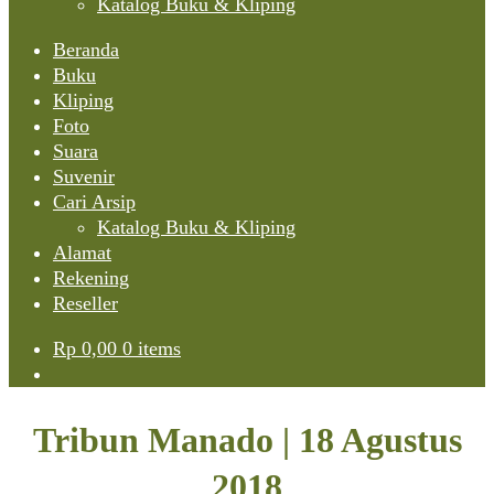
Katalog Buku & Kliping
Beranda
Buku
Kliping
Foto
Suara
Suvenir
Cari Arsip
Katalog Buku & Kliping
Alamat
Rekening
Reseller
Rp
0,00
0 items
Tribun Manado | 18 Agustus
2018