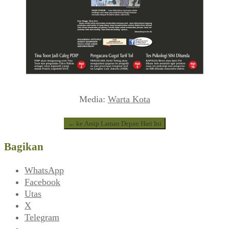
Media:
Warta Kota
← ke Arsip Laman Depan Hari Ini
Bagikan
WhatsApp
Facebook
Utas
X
Telegram