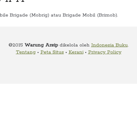
le Brigade (Mobrig) atau Brigade Mobil (Brimob).
©2015
Warung Arsip
dikelola oleh
Indonesia Buku
.
Tentang
•
Peta Situs
•
Kerani
•
Privacy Policy