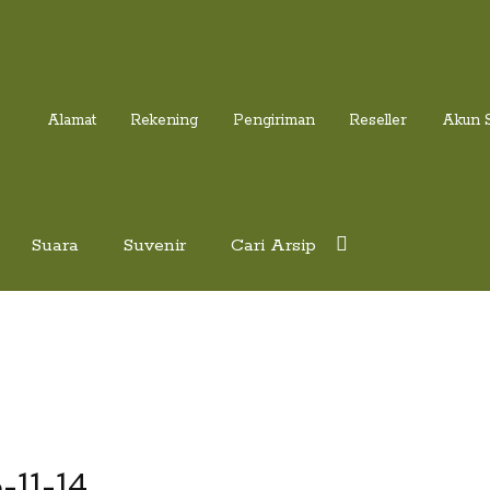
Alamat
Rekening
Pengiriman
Reseller
Akun 
Suara
Suvenir
Cari Arsip
-11-14