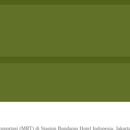
portasi (MRT) di Stasiun Bundaran Hotel Indonesia, Jakarta