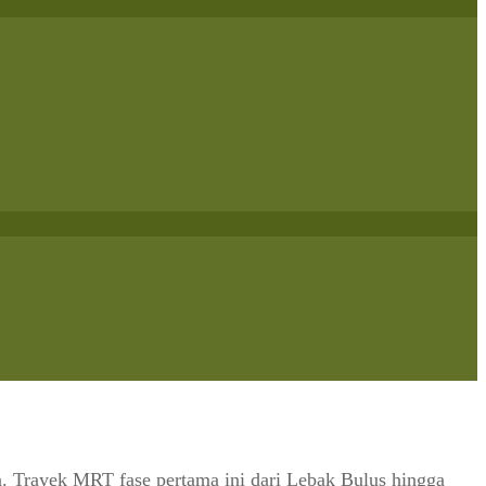
. Trayek MRT fase pertama ini dari Lebak Bulus hingga