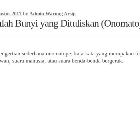
ustus 2017
by
Admin Warung Arsip
lah Bunyi yang Dituliskan (Onomato
h pengertian sederhana onomatope; kata-kata yang merupakan ti
an, suara manusia, atau suara benda-benda bergerak.