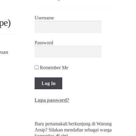
Username
pe)
Password
ruan
Remember Me
Lupa password?
Baru pertamakali berkunjung di Warung
Arsip? Silakan mendaftar sebagai warga
komunitas
di sini
.