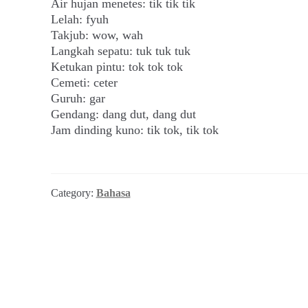
Air hujan menetes: tik tik tik
Lelah: fyuh
Takjub: wow, wah
Langkah sepatu: tuk tuk tuk
Ketukan pintu: tok tok tok
Cemeti: ceter
Guruh: gar
Gendang: dang dut, dang dut
Jam dinding kuno: tik tok, tik tok
Category:
Bahasa