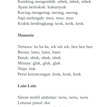
Kambing mengembik: mbek, mbek, mbek
Ayam berkokok: kukuruyuk
Kucing mengeong: meong, meong
Sapi melenguh: moo, moo, moo
Kodok berdengkang: krok, krok, krok
Manusia
Tertawa: ha ha ha, wk wk wk, heu heu heu
Bersin: hatsi, hatsi, hatsi
Batuk: uhuk, uhuk, uhuk
Minum: gluk, gluk, gluk
Tinju: buk
Perut keroncongan: kruk, kruk, kruk
Lain-Lain
Sirene mobil ambulan: iwiw, iwiw, iwiw
Letusan pistol: dor