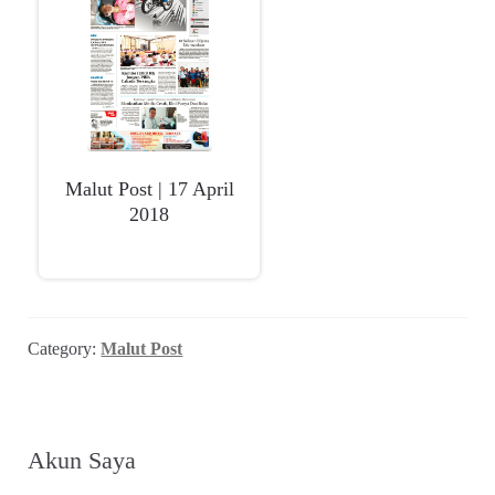
child
menu
Alamat
Rekening
Reseller
Malut Post | 17 April
2018
Category:
Malut Post
Akun Saya