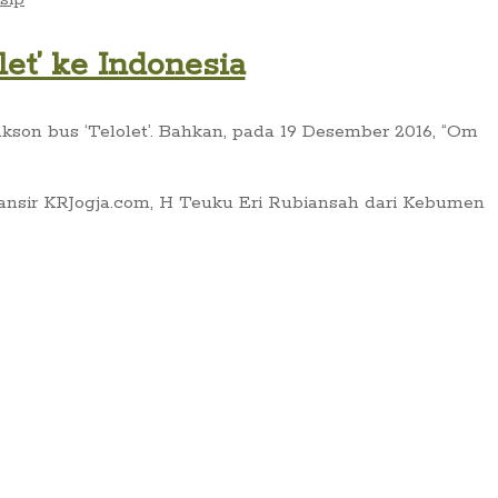
t’ ke Indonesia
son bus ‘Telolet’. Bahkan, pada 19 Desember 2016, “Om
ansir KRJogja.com, H Teuku Eri Rubiansah dari Kebumen