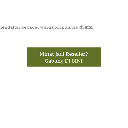
 mendaftar sebagai warga komunitas
di sini
.