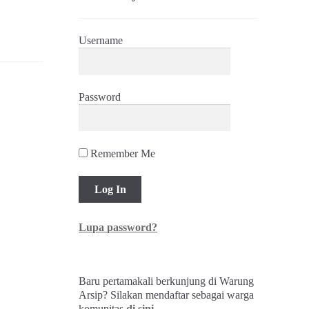
Username
Password
Remember Me
Lupa password?
Baru pertamakali berkunjung di Warung
Arsip? Silakan mendaftar sebagai warga
komunitas
di sini
.