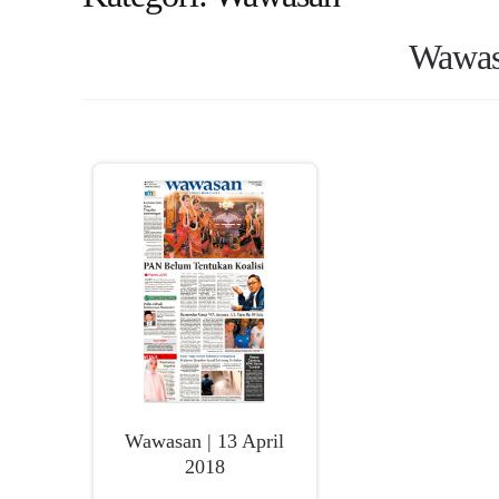
Wawasa
Wawasan | 13 April
2018