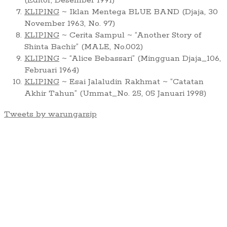
(Editor, Desember 1991)
KLIPING
~ Iklan Mentega BLUE BAND (Djaja, 30
November 1963, No. 97)
KLIPING
~ Cerita Sampul ~ “Another Story of
Shinta Bachir” (MALE, No.002)
KLIPING
~ “Alice Bebassari” (Mingguan Djaja_106,
Februari 1964)
KLIPING
~ Esai Jalaludin Rakhmat ~ “Catatan
Akhir Tahun” (Ummat_No. 25, 05 Januari 1998)
Tweets by warungarsip