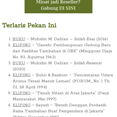
Terlaris Pekan Ini
BUKU
~ Muhidin M. Dahlan –
Inilah Esai
(2016)
KLIPING
~ “Ganefo: Pembangunan Gedung Baru
dan Fasilitas Tambahan di GBK” (Mingguan Djaja
No. 83, Agustus 1963)
BUKU
~ Muhidin M. Dahlan ~
Inilah Resensi
(2020)
KLIPING
~ Zuhri & Baskoro ~ “Pencemaran Udara
Aroma Terasi Masuk Lemari” (FORUM_No. 1 Th.
III, 28 April 1994)
KLIPING
~ “Timah Hitam di Atas Jakarta” (Panji
Masyarakat, Mei 1997)
KLIPING
~ Sayadi ~ “Bersih Denggan Prodasih:
Razia Tambahan Buat Pengendara di Jakarta”