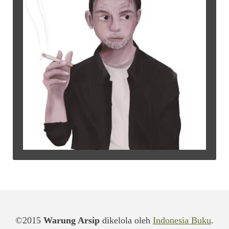
©2015
Warung Arsip
dikelola oleh
Indonesia Buku
.