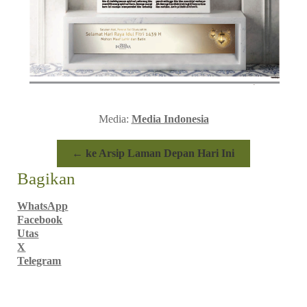
Media:
Media Indonesia
← ke Arsip Laman Depan Hari Ini
Bagikan
WhatsApp
Facebook
Utas
X
Telegram