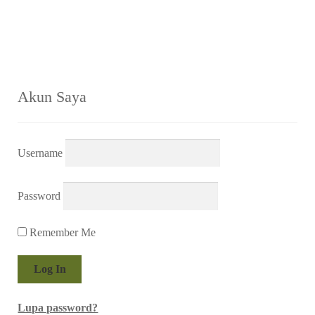
pos
Akun Saya
Username
Password
Remember Me
Lupa password?