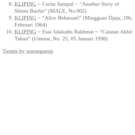
KLIPING
~ Cerita Sampul ~ “Another Story of
Shinta Bachir” (MALE, No.002)
KLIPING
~ “Alice Bebassari” (Mingguan Djaja_106,
Februari 1964)
KLIPING
~ Esai Jalaludin Rakhmat ~ “Catatan Akhir
Tahun” (Ummat_No. 25, 05 Januari 1998)
Tweets by warungarsip