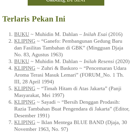
Terlaris Pekan Ini
BUKU
~ Muhidin M. Dahlan –
Inilah Esai
(2016)
KLIPING
~ “Ganefo: Pembangunan Gedung Baru
dan Fasilitas Tambahan di GBK” (Mingguan Djaja
No. 83, Agustus 1963)
BUKU
~ Muhidin M. Dahlan ~
Inilah Resensi
(2020)
KLIPING
~ Zuhri & Baskoro ~ “Pencemaran Udara
Aroma Terasi Masuk Lemari” (FORUM_No. 1 Th.
III, 28 April 1994)
KLIPING
~ “Timah Hitam di Atas Jakarta” (Panji
Masyarakat, Mei 1997)
KLIPING
~ Sayadi ~ “Bersih Denggan Prodasih:
Razia Tambahan Buat Pengendara di Jakarta” (Editor,
Desember 1991)
KLIPING
~ Iklan Mentega BLUE BAND (Djaja, 30
November 1963, No. 97)