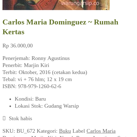
Carlos Maria Dominguez ~ Rumah
Kertas
Rp
36.000,00
Penerjemah: Ronny Agustinus
Penerbit: Marjin Kiri
Terbit: Oktober, 2016 (cetakan kedua)
Tebal: vi + 76 hlm; 12 x 19 cm
ISBN: 978-979-1260-62-6
Kondisi
:
Baru
Lokasi Stok
:
Gudang Warsip
Stok habis
SKU:
BU_672
Kategori:
Buku
Label
Carlos Maria