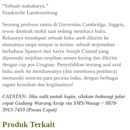
“Sebuah mahakarya.”
Frankische Landeszeitung
Seorang profesor sastra di Unversitas Cambridge, Inggris,
tewas ditabrak mobil saat sedang membaca buku.
Rekannya mendapati sebuah buku aneh dikirim ke
alamatnya tanpa sempat ia terima: sebuah terjemahan
berbahasa Spanyol dari karya Joseph Conrad yang
dipenuuhi serpihan-serpihan semen kering dan dikirim
dengan cap pos Uruguay. Penyelidikan tentang asal usul
buku aneh itu membawanya (dan membawa pembaca)
memasuki semesta para pecinta buku, dengan berbagai
ragam keunikan dan kegilaannya!
CATATAN: Jika sulit untuk login, silakan hubungi jalur
cepat Gudang Warung Arsip via SMS/Wasap ~ 0878-
3913-7459 (Pesan Cepat)
Produk Terkait