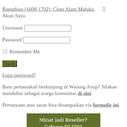
Rumphius (1608-1702): Cinta Alam Maluku
Akun Saya
Username
Password
Remember Me
Lupa password?
Baru pertamakali berkunjung di Warung Arsip? Silakan
mendaftar sebagai warga komunitas
di sini
.
Pertanyaan atau saran bisa disampaikan via
formulir ini
.