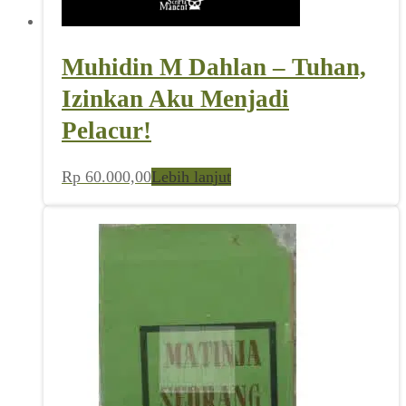
Muhidin M Dahlan – Tuhan,
Izinkan Aku Menjadi
Pelacur!
Rp
60.000,00
Lebih lanjut