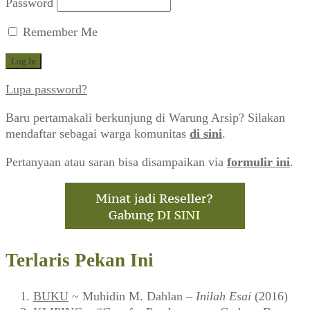
Password
Remember Me
Lupa password?
Baru pertamakali berkunjung di Warung Arsip? Silakan
mendaftar sebagai warga komunitas
di sini
.
Pertanyaan atau saran bisa disampaikan via
formulir ini
.
Terlaris Pekan Ini
BUKU
~ Muhidin M. Dahlan –
Inilah Esai
(2016)