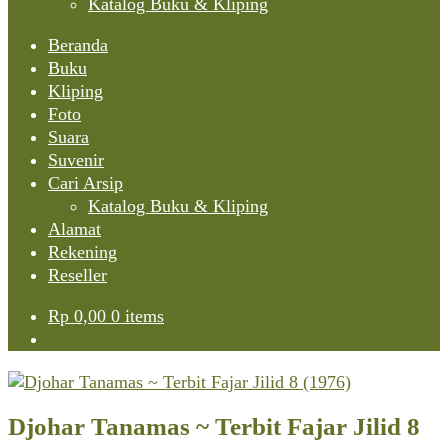
Katalog Buku & Kliping
Beranda
Buku
Kliping
Foto
Suara
Suvenir
Cari Arsip
Katalog Buku & Kliping
Alamat
Rekening
Reseller
Rp
0,00
0 items
Djohar Tanamas ~ Terbit Fajar Jilid 8