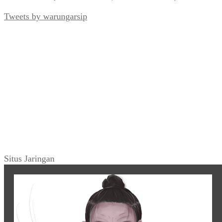
Tweets by warungarsip
Situs Jaringan